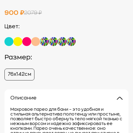
900 ₽
2079 ₽
Цвет:
Размер:
76х142см
Описание
Махровое парео для бани – это удобная и
стильная альтернатива полотенцу или простыне,
позволяет быстро обернуть тело мягкой тканью с
нежным ворсом и надежно зафиксировать ее
кнопками. Парео очень качественное: оно
отлично впитывает влагу, не линяет при стирке в