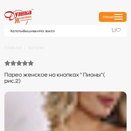
Меню
Халаты
Вышивки
На заказ
Главная
Каталог
Парео женское на кнопках "Пионы"(
рис.2)