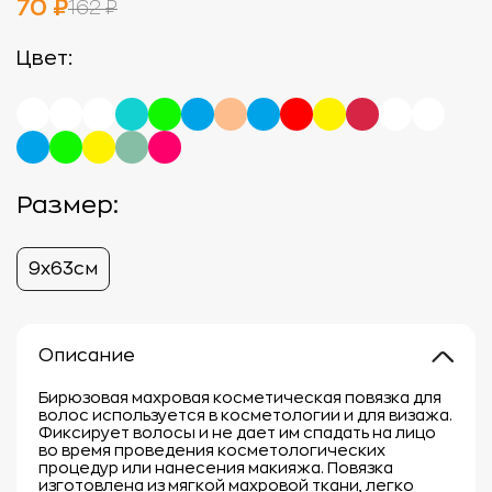
70 ₽
162 ₽
Цвет:
Размер:
9х63cм
Описание
Бирюзовая махровая косметическая повязка для
волос используется в косметологии и для визажа.
Фиксирует волосы и не дает им спадать на лицо
во время проведения косметологических
процедур или нанесения макияжа. Повязка
изготовлена из мягкой махровой ткани, легко