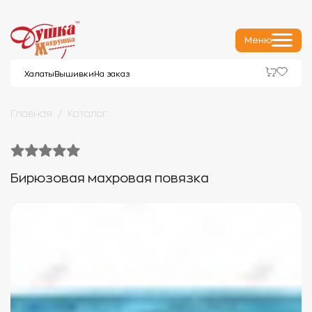
Меню
Халаты
Вышивки
На заказ
Главная
Каталог
Бирюзовая махровая повязка