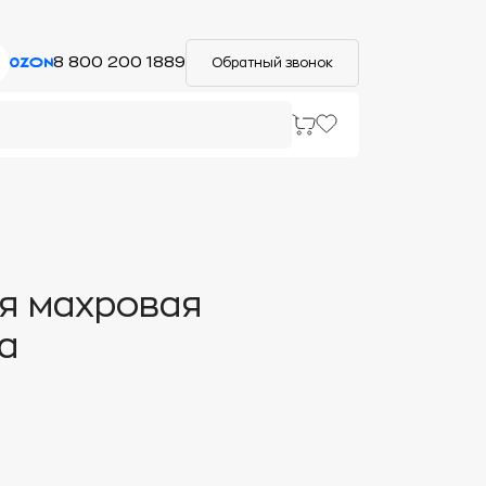
8 800 200 1889
Обратный звонок
я махровая
а