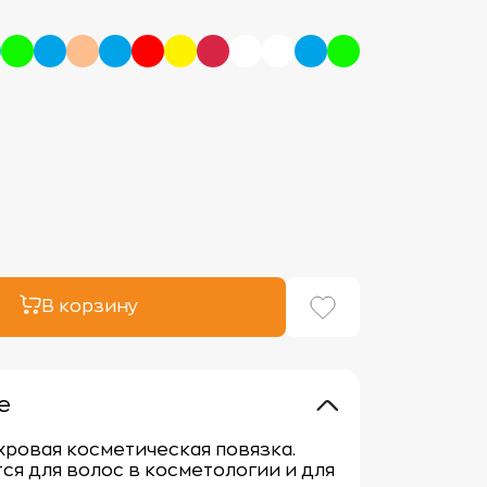
В корзину
е
хровая косметическая повязка.
ся для волос в косметологии и для