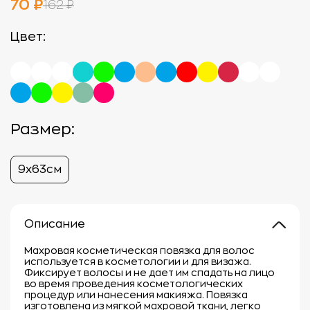
70 ₽
162 ₽
Цвет:
Размер:
9х63cм
Описание
Махровая косметическая повязка для волос
используется в косметологии и для визажа.
Фиксирует волосы и не дает им спадать на лицо
во время проведения косметологических
процедур или нанесения макияжа. Повязка
изготовлена из мягкой махровой ткани, легко