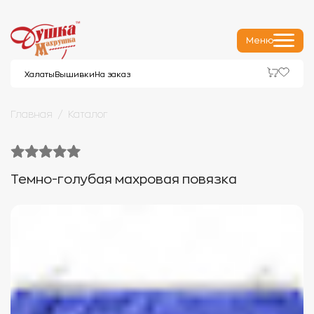
Меню
Халаты
Вышивки
На заказ
Главная
Каталог
Темно-голубая махровая повязка